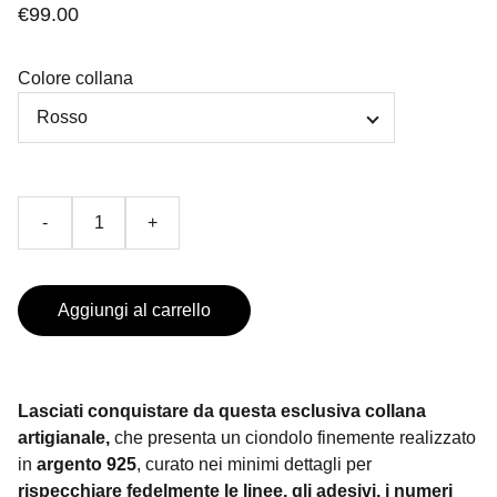
€99.00
Colore collana
-
+
Aggiungi al carrello
Lasciati conquistare da questa esclusiva collana
artigianale,
che presenta un ciondolo finemente realizzato
in
argento 925
, curato nei minimi dettagli per
rispecchiare fedelmente le linee, gli adesivi, i numeri