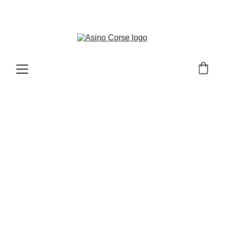
LO SHOP DI PRODOTTI TESTATI ED APPROVATI 
DA ASINO CORSE
Samuele Valzano
10/6/2024
3 min read