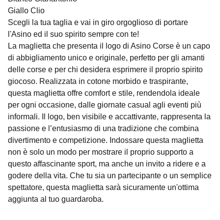
Giallo Clio
Scegli la tua taglia e vai in giro orgoglioso di portare
l'Asino ed il suo spirito sempre con te!
La maglietta che presenta il logo di Asino Corse è un capo
di abbigliamento unico e originale, perfetto per gli amanti
delle corse e per chi desidera esprimere il proprio spirito
giocoso. Realizzata in cotone morbido e traspirante,
questa maglietta offre comfort e stile, rendendola ideale
per ogni occasione, dalle giornate casual agli eventi più
informali. Il logo, ben visibile e accattivante, rappresenta la
passione e l’entusiasmo di una tradizione che combina
divertimento e competizione. Indossare questa maglietta
non è solo un modo per mostrare il proprio supporto a
questo affascinante sport, ma anche un invito a ridere e a
godere della vita. Che tu sia un partecipante o un semplice
spettatore, questa maglietta sarà sicuramente un'ottima
aggiunta al tuo guardaroba.