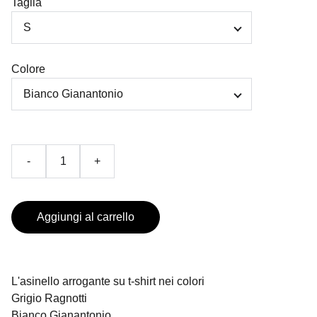
Taglia
Colore
-
+
Aggiungi al carrello
L'asinello arrogante su t-shirt nei colori
Grigio Ragnotti
Bianco Gianantonio