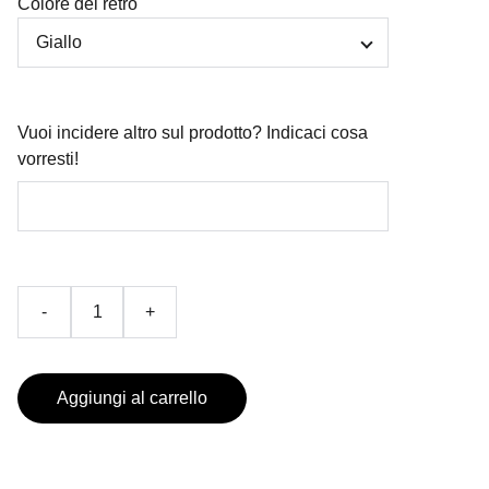
Colore del retro
Vuoi incidere altro sul prodotto? Indicaci cosa
vorresti!
-
+
Aggiungi al carrello