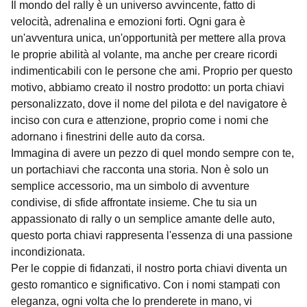
Il mondo del rally è un universo avvincente, fatto di
velocità, adrenalina e emozioni forti. Ogni gara è
un'avventura unica, un'opportunità per mettere alla prova
le proprie abilità al volante, ma anche per creare ricordi
indimenticabili con le persone che ami. Proprio per questo
motivo, abbiamo creato il nostro prodotto: un porta chiavi
personalizzato, dove il nome del pilota e del navigatore è
inciso con cura e attenzione, proprio come i nomi che
adornano i finestrini delle auto da corsa.
Immagina di avere un pezzo di quel mondo sempre con te,
un portachiavi che racconta una storia. Non è solo un
semplice accessorio, ma un simbolo di avventure
condivise, di sfide affrontate insieme. Che tu sia un
appassionato di rally o un semplice amante delle auto,
questo porta chiavi rappresenta l'essenza di una passione
incondizionata.
Per le coppie di fidanzati, il nostro porta chiavi diventa un
gesto romantico e significativo. Con i nomi stampati con
eleganza, ogni volta che lo prenderete in mano, vi